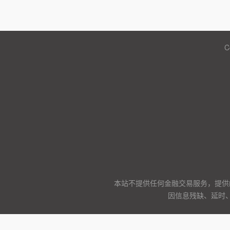
C
本站不提供任何金融交易服务，提供
因信息残缺、延时