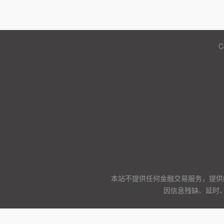
C
本站不提供任何金融交易服务，提供
因信息残缺、延时