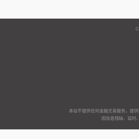
C
本站不提供任何金融交易服务，提供
因信息残缺、延时