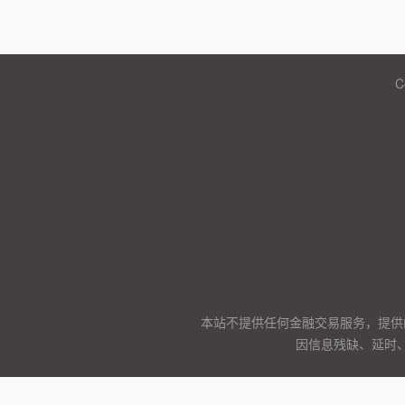
C
本站不提供任何金融交易服务，提供
因信息残缺、延时