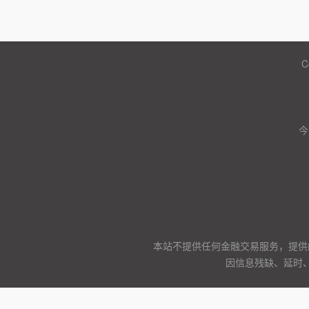
C
今
本站不提供任何金融交易服务，提供
因信息残缺、延时