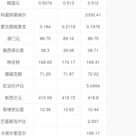
韩国元
0.5074
0.513
0.512
科威特第纳尔
2330.41
蒙古图格里克
0.184
0.2118
0.1978
澳门元
88.75
89.16
88.75
墨西哥比索
38.3
39.08
38.71
林吉特
168.65
170.17
169.41
挪威克朗
71.29
71.87
72.02
尼泊尔卢比
5.0454
新西兰元
415.59
418.72
418.8
菲律宾比索
12.38
12.63
12.44
巴基斯坦卢比
2.507
卡塔尔里亚尔
195.17