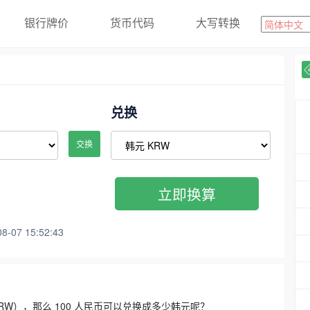
银行牌价
货币代码
大写转换
兑换
交换
立即换算
07 15:52:43
3300 KRW），那么 100 人民币可以兑换成多少韩元呢？