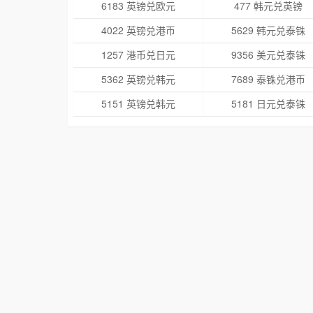
6183 英镑兑欧元
477 韩元兑英镑
4022 英镑兑港币
5629 韩元兑泰铢
1257 港币兑日元
9356 美元兑泰铢
5362 英镑兑韩元
7689 泰铢兑港币
5151 英镑兑韩元
5181 日元兑泰铢