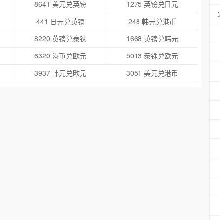
8641 美元兑英镑
1275 英镑兑日元
441 日元兑英镑
248 韩元兑港币
8220 英镑兑泰铢
1668 英镑兑韩元
6320 港币兑欧元
5013 泰铢兑欧元
3937 韩元兑欧元
3051 美元兑港币