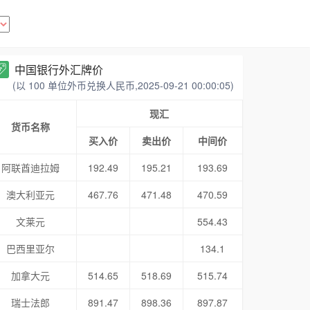
中国银行外汇牌价
(以 100 单位外币兑换人民币,2025-09-21 00:00:05)
现汇
货币名称
买入价
卖出价
中间价
阿联酋迪拉姆
192.49
195.21
193.69
澳大利亚元
467.76
471.48
470.59
文莱元
554.43
巴西里亚尔
134.1
加拿大元
514.65
518.69
515.74
瑞士法郎
891.47
898.36
897.87