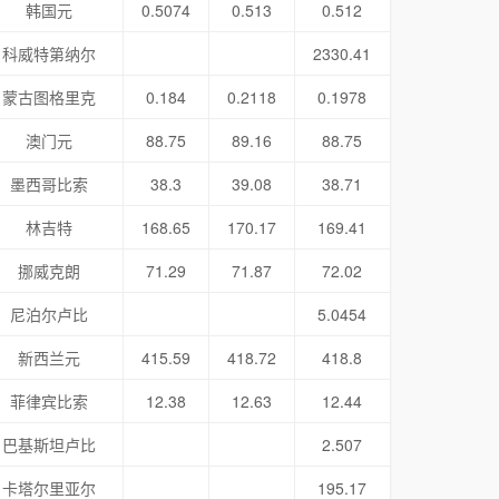
韩国元
0.5074
0.513
0.512
科威特第纳尔
2330.41
蒙古图格里克
0.184
0.2118
0.1978
澳门元
88.75
89.16
88.75
墨西哥比索
38.3
39.08
38.71
林吉特
168.65
170.17
169.41
挪威克朗
71.29
71.87
72.02
尼泊尔卢比
5.0454
新西兰元
415.59
418.72
418.8
菲律宾比索
12.38
12.63
12.44
巴基斯坦卢比
2.507
卡塔尔里亚尔
195.17