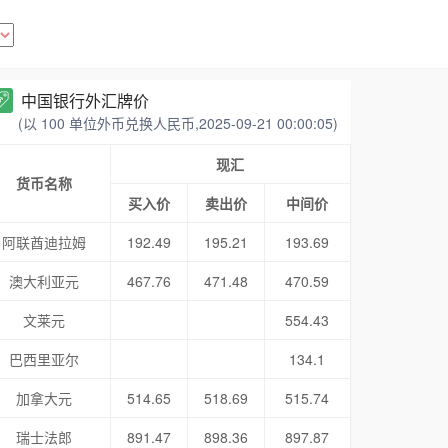
中国银行外汇牌价
(以 100 单位外币兑换人民币,2025-09-21 00:00:05)
现汇
货币名称
买入价
卖出价
中间价
阿联酋迪拉姆
192.49
195.21
193.69
澳大利亚元
467.76
471.48
470.59
文莱元
554.43
巴西里亚尔
134.1
加拿大元
514.65
518.69
515.74
瑞士法郎
891.47
898.36
897.87