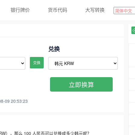
银行牌价
货币代码
大写转换
兑换
交换
立即换算
09 20:53:23
3300 KRW），那么 100 人民币可以兑换成多少韩元呢？