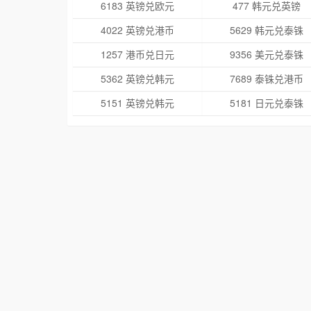
6183 英镑兑欧元
477 韩元兑英镑
4022 英镑兑港币
5629 韩元兑泰铢
1257 港币兑日元
9356 美元兑泰铢
5362 英镑兑韩元
7689 泰铢兑港币
5151 英镑兑韩元
5181 日元兑泰铢