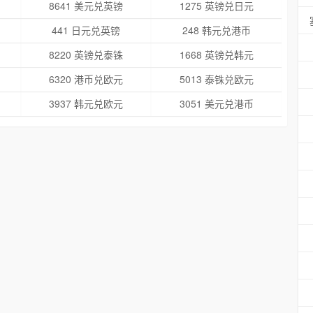
8641 美元兑英镑
1275 英镑兑日元
441 日元兑英镑
248 韩元兑港币
8220 英镑兑泰铢
1668 英镑兑韩元
6320 港币兑欧元
5013 泰铢兑欧元
3937 韩元兑欧元
3051 美元兑港币