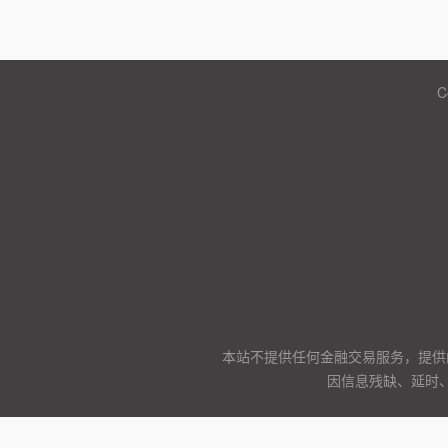
C
本站不提供任何金融交易服务，提供
因信息残缺、延时