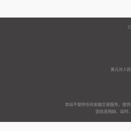
C
美元对人民币
本站不提供任何金融交易服务，提供
因信息残缺、延时