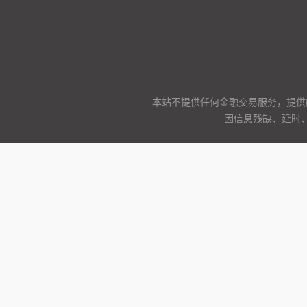
本站不提供任何金融交易服务，提供
因信息残缺、延时