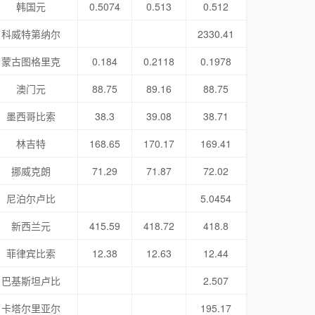
韩国元
0.5074
0.513
0.512
科威特第纳尔
2330.41
蒙古图格里克
0.184
0.2118
0.1978
澳门元
88.75
89.16
88.75
墨西哥比索
38.3
39.08
38.71
林吉特
168.65
170.17
169.41
挪威克朗
71.29
71.87
72.02
尼泊尔卢比
5.0454
新西兰元
415.59
418.72
418.8
菲律宾比索
12.38
12.63
12.44
巴基斯坦卢比
2.507
卡塔尔里亚尔
195.17