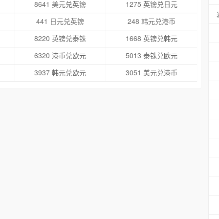
8641 美元兑英镑
1275 英镑兑日元
441 日元兑英镑
248 韩元兑港币
8220 英镑兑泰铢
1668 英镑兑韩元
6320 港币兑欧元
5013 泰铢兑欧元
3937 韩元兑欧元
3051 美元兑港币