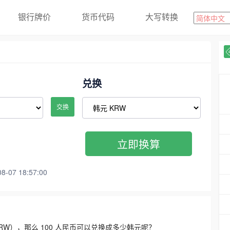
银行牌价
货币代码
大写转换
兑换
交换
立即换算
07 18:57:00
3300 KRW），那么 100 人民币可以兑换成多少韩元呢？