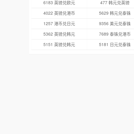
6183 英镑兑欧元
477 韩元兑英镑
4022 英镑兑港币
5629 韩元兑泰铢
1257 港币兑日元
9356 美元兑泰铢
5362 英镑兑韩元
7689 泰铢兑港币
5151 英镑兑韩元
5181 日元兑泰铢