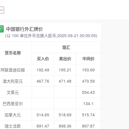
中国银行外汇牌价
(以 100 单位外币兑换人民币,2025-09-21 00:00:05)
现汇
货币名称
买入价
卖出价
中间价
阿联酋迪拉姆
192.49
195.21
193.69
澳大利亚元
467.76
471.48
470.59
文莱元
554.43
巴西里亚尔
134.1
加拿大元
514.65
518.69
515.74
瑞士法郎
891.47
898.36
897.87