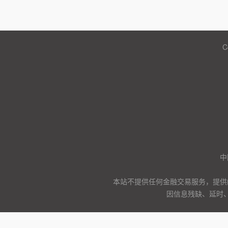
C
中
本站不提供任何金融交易服务，提供
因信息残缺、延时